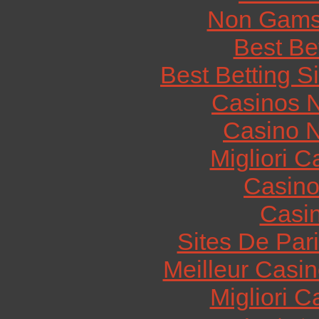
Non Gams
Best Be
Best Betting 
Casinos 
Casino N
Migliori 
Casino 
Casi
Sites De Pari
Meilleur Casi
Migliori 