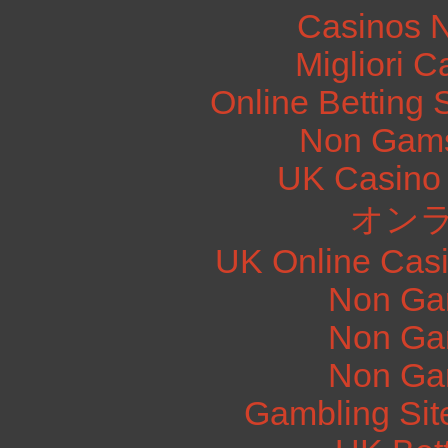
Casinos 
Migliori 
Online Betting
Non Gams
UK Casino
オン
UK Online Cas
Non Ga
Non Ga
Non Ga
Gambling Sit