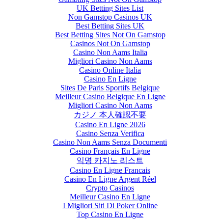
UK Betting Sites List
Non Gamstop Casinos UK
Best Betting Sites UK
Best Betting Sites Not On Gamstop
Casinos Not On Gamstop
Casino Non Aams Italia
Migliori Casino Non Aams
Casino Online Italia
Casino En Ligne
Sites De Paris Sportifs Belgique
Meilleur Casino Belgique En Ligne
Migliori Casino Non Aams
カジノ 本人確認不要
Casino En Ligne 2026
Casino Senza Verifica
Casino Non Aams Senza Documenti
Casino Français En Ligne
익명 카지노 리스트
Casino En Ligne Francais
Casino En Ligne Argent Réel
Crypto Casinos
Meilleur Casino En Ligne
I Migliori Siti Di Poker Online
Top Casino En Ligne