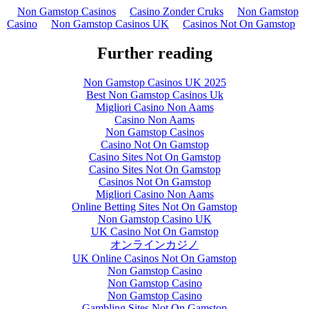
Non Gamstop Casinos
Casino Zonder Cruks
Non Gamstop
Casino
Non Gamstop Casinos UK
Casinos Not On Gamstop
Further reading
Non Gamstop Casinos UK 2025
Best Non Gamstop Casinos Uk
Migliori Casino Non Aams
Casino Non Aams
Non Gamstop Casinos
Casino Not On Gamstop
Casino Sites Not On Gamstop
Casino Sites Not On Gamstop
Casinos Not On Gamstop
Migliori Casino Non Aams
Online Betting Sites Not On Gamstop
Non Gamstop Casino UK
UK Casino Not On Gamstop
オンラインカジノ
UK Online Casinos Not On Gamstop
Non Gamstop Casino
Non Gamstop Casino
Non Gamstop Casino
Gambling Sites Not On Gamstop