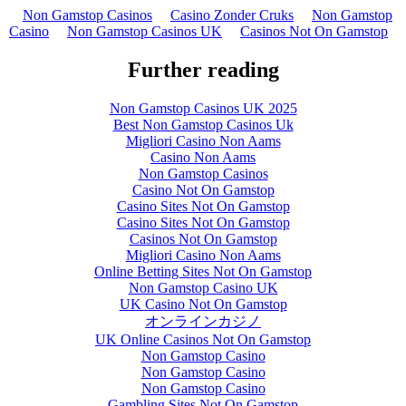
Non Gamstop Casinos
Casino Zonder Cruks
Non Gamstop
Casino
Non Gamstop Casinos UK
Casinos Not On Gamstop
Further reading
Non Gamstop Casinos UK 2025
Best Non Gamstop Casinos Uk
Migliori Casino Non Aams
Casino Non Aams
Non Gamstop Casinos
Casino Not On Gamstop
Casino Sites Not On Gamstop
Casino Sites Not On Gamstop
Casinos Not On Gamstop
Migliori Casino Non Aams
Online Betting Sites Not On Gamstop
Non Gamstop Casino UK
UK Casino Not On Gamstop
オンラインカジノ
UK Online Casinos Not On Gamstop
Non Gamstop Casino
Non Gamstop Casino
Non Gamstop Casino
Gambling Sites Not On Gamstop