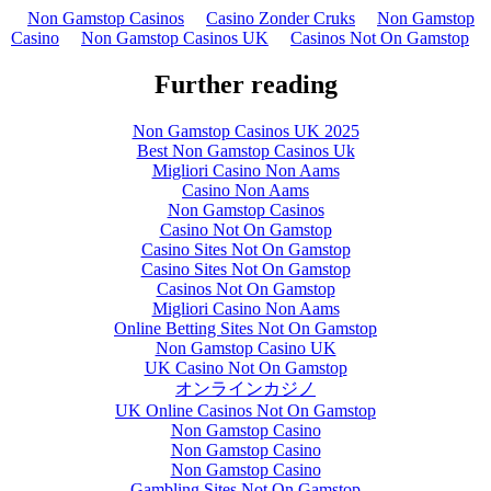
Non Gamstop Casinos
Casino Zonder Cruks
Non Gamstop
Casino
Non Gamstop Casinos UK
Casinos Not On Gamstop
Further reading
Non Gamstop Casinos UK 2025
Best Non Gamstop Casinos Uk
Migliori Casino Non Aams
Casino Non Aams
Non Gamstop Casinos
Casino Not On Gamstop
Casino Sites Not On Gamstop
Casino Sites Not On Gamstop
Casinos Not On Gamstop
Migliori Casino Non Aams
Online Betting Sites Not On Gamstop
Non Gamstop Casino UK
UK Casino Not On Gamstop
オンラインカジノ
UK Online Casinos Not On Gamstop
Non Gamstop Casino
Non Gamstop Casino
Non Gamstop Casino
Gambling Sites Not On Gamstop