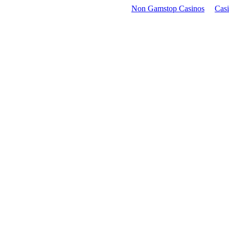
Non Gamstop Casinos
Cas