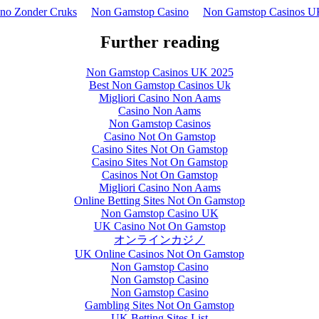
ino Zonder Cruks
Non Gamstop Casino
Non Gamstop Casinos 
Further reading
Non Gamstop Casinos UK 2025
Best Non Gamstop Casinos Uk
Migliori Casino Non Aams
Casino Non Aams
Non Gamstop Casinos
Casino Not On Gamstop
Casino Sites Not On Gamstop
Casino Sites Not On Gamstop
Casinos Not On Gamstop
Migliori Casino Non Aams
Online Betting Sites Not On Gamstop
Non Gamstop Casino UK
UK Casino Not On Gamstop
オンラインカジノ
UK Online Casinos Not On Gamstop
Non Gamstop Casino
Non Gamstop Casino
Non Gamstop Casino
Gambling Sites Not On Gamstop
UK Betting Sites List