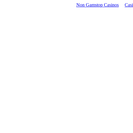
Non Gamstop Casinos
Cas