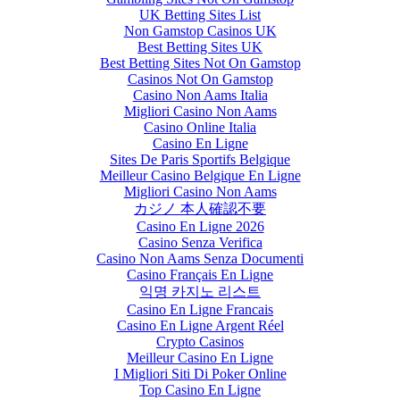
UK Betting Sites List
Non Gamstop Casinos UK
Best Betting Sites UK
Best Betting Sites Not On Gamstop
Casinos Not On Gamstop
Casino Non Aams Italia
Migliori Casino Non Aams
Casino Online Italia
Casino En Ligne
Sites De Paris Sportifs Belgique
Meilleur Casino Belgique En Ligne
Migliori Casino Non Aams
カジノ 本人確認不要
Casino En Ligne 2026
Casino Senza Verifica
Casino Non Aams Senza Documenti
Casino Français En Ligne
익명 카지노 리스트
Casino En Ligne Francais
Casino En Ligne Argent Réel
Crypto Casinos
Meilleur Casino En Ligne
I Migliori Siti Di Poker Online
Top Casino En Ligne